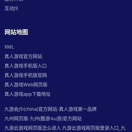
互动J9
网站地图
XML
真人游戏官方网站
真人游戏手机版入口
真人游戏手机版官网
真人游戏Web网页版
真人游戏app下载地址
九游会J9·(china)官方网站-真人游戏第一品牌
九州网页版-九州(酷游·ku游)官方网站
九游云游戏网页版怎么进入 九游云游戏网页版登录入口_九