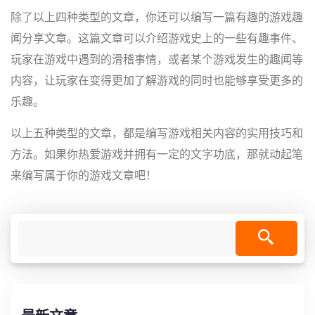
除了以上四种类型的文章，你还可以编写一篇有趣的游戏趣
闻分享文章。这篇文章可以介绍游戏史上的一些有趣事件、
玩家在游戏中遇到的滑稽事情，或者某个游戏发生的趣闻等
内容，让玩家在变得更加了解游戏的同时也能够享受更多的
乐趣。
以上五种类型的文章，都是编写游戏相关内容的实用技巧和
方法。如果你热爱游戏并拥有一定的文字功底，那就动起笔
来编写属于你的游戏文章吧！