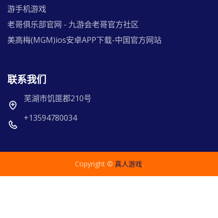
游手机游戏
老哥俱乐部官网 - 九游会老哥官方社区
美高梅(MGM)ios安卓APP下载-中国官方网站
联系我们
芜湖市饥匪郡210号
+13594780034
Copyright ©
真人游戏
.