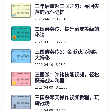
三年后重返三国之刃：寻回失
落的战斗记忆
2026-04-12 13:23:16
三国群英传：提升治安等级的
秘诀
2026-04-11 13:22:48
三国群英传2：金币获取秘籍
大揭秘
2026-04-10 13:23:04
三国杀：许褚技能视频，轻松
获得战斗利器
2026-04-09 13:22:55
三国杀邓艾操作视频教程，玩
转战场
2026-04-08 13:17:46