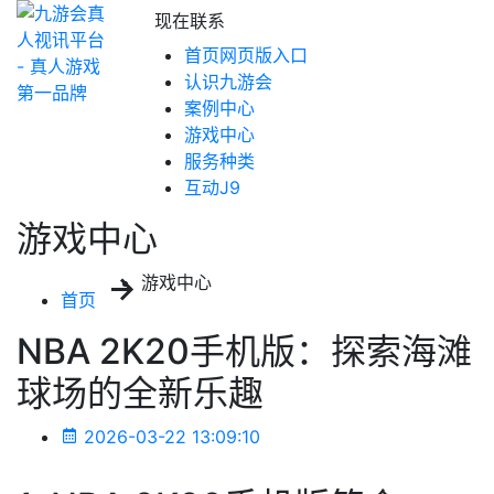
现在联系
首页网页版入口
认识九游会
案例中心
游戏中心
服务种类
互动J9
游戏中心
游戏中心
首页
NBA 2K20手机版：探索海滩
球场的全新乐趣
2026-03-22 13:09:10