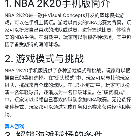
1. NBA 2K20手机版简介
NBA 2K20是一款由Visual Concepts开发的篮球模拟游
戏，可以在手机上畅玩。游戏以真实的NBA比赛为背景，玩
家可以扮演自己喜欢的球队或球员，进行篮球比赛，体验真
实的NBA生活。在游戏中，玩家可以解锁各种球场，其中包
括了备受期待的海滩球场。
2. 游戏模式与挑战
NBA 2K20手机版提供了多种游戏模式和挑战，玩家可以根
据自己的喜好选择。在“街头模式”中，玩家可以与其他玩家
组队，挑战来自全球的球队。在“职业模式”中，玩家可以扮
演一名年轻球员，逐渐成为一名顶级球星。在“联赛模式”
中，玩家可以带领自己喜欢的球队参加NBA联赛。无论选择
哪种模式，玩家都可以通过完成任务和比赛来获得经验和奖
励。
真人游戏
3. 解锁海滩球场的条件