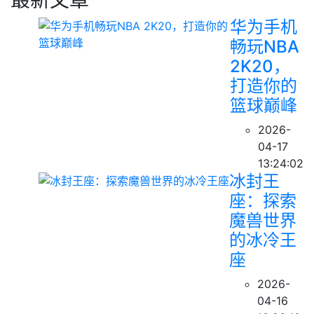
华为手机
畅玩NBA
2K20，
打造你的
篮球巅峰
2026-
04-17
13:24:02
冰封王
座：探索
魔兽世界
的冰冷王
座
2026-
04-16