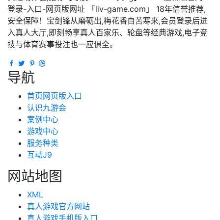
登录-入口-网页版网址 「liv-game.com」 18年信誉推荐,
安全保障！宝剑锋从磨砺出,梅花香自苦寒来,会员登录后进
入真人大厅,即刻畅享真人百家乐、轮盘等经典游戏,电子竞
技与体育赛事投注也一应俱全。
导航
首页网页版入口
认识九游会
案例中心
游戏中心
服务种类
互动J9
网站地图
XML
真人游戏官方网站
真人游戏手机版入口