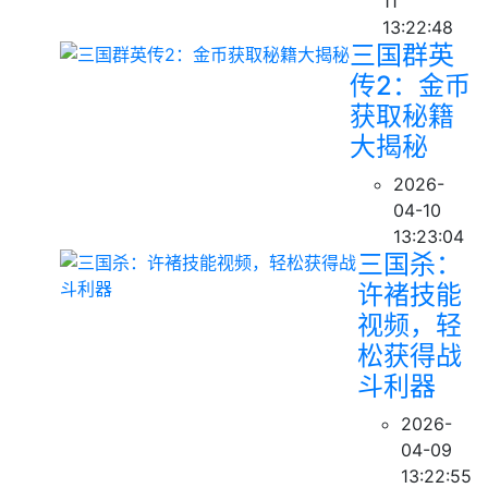
11
13:22:48
三国群英
传2：金币
获取秘籍
大揭秘
2026-
04-10
13:23:04
三国杀：
许褚技能
视频，轻
松获得战
斗利器
2026-
04-09
13:22:55