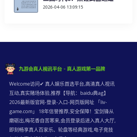
2026-04-06 13:09:15
Welcome访问✔ 真人娱乐首选平台,高清真人视讯
互动,真实赌场体验,推荐【导航：baidu典ag】
2026最新版官网-登录-入口-网页版网址 「liv-
game.com」 18年信誉推荐,安全保障！宝剑锋从
磨砺出,梅花香自苦寒来,会员登录后进入真人大厅,
即刻畅享真人百家乐、轮盘等经典游戏,电子竞技