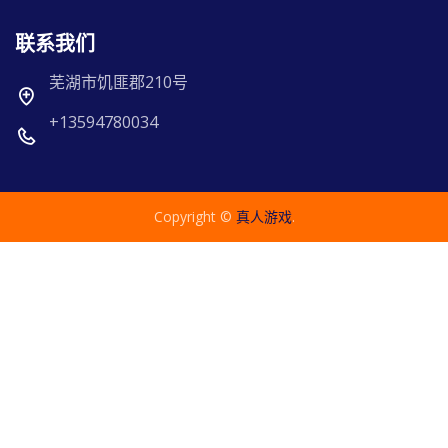
联系我们
芜湖市饥匪郡210号
+13594780034
Copyright ©
真人游戏
.