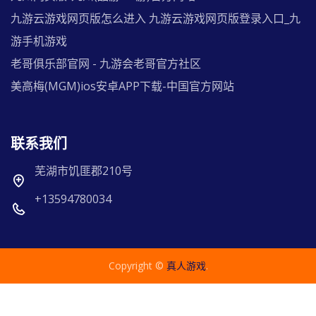
九游云游戏网页版怎么进入 九游云游戏网页版登录入口_九
游手机游戏
老哥俱乐部官网 - 九游会老哥官方社区
美高梅(MGM)ios安卓APP下载-中国官方网站
联系我们
芜湖市饥匪郡210号
+13594780034
Copyright ©
真人游戏
.