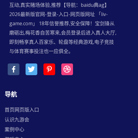
互动,真实赌场体验,推荐【导航：baidu典ag】
2026最新版官网-登录-入口-网页版网址 「liv-
game.com」 18年信誉推荐,安全保障！宝剑锋从
磨砺出,梅花香自苦寒来,会员登录后进入真人大厅,
即刻畅享真人百家乐、轮盘等经典游戏,电子竞技
与体育赛事投注也一应俱全。
导航
首页网页版入口
认识九游会
案例中心