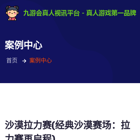
案例中心
首页
案例中心
沙漠拉力赛(经典沙漠赛场：拉
力赛再启程)