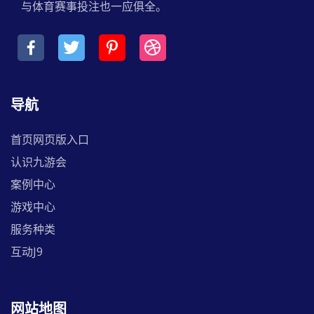
与体育赛事投注也一应俱全。
导航
首页网页版入口
认识九游会
案例中心
游戏中心
服务种类
互动J9
网站地图