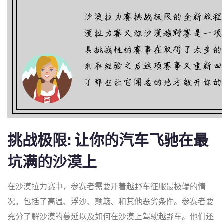
挑战极限: 让你的汽车飞驰在最
坑满的沙漠上
在沙漠拉力赛中，参赛者需要开着越野车征服最极端的情
况，包括了高温、浮沙、颠簸、和其他恶劣条件。参赛者要
充分了解沙漠的蔓延以及如何在沙漠上驾驶越野车。他们还