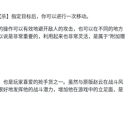
【杀】指定目标后，你可以进行一次移动。
样的操作可以有效地避开敌人的攻击，也可以在不同的地方
以说是非常重要的，利用起来也非常灵活，是属于“附加赠
相，也是玩家喜爱的抢手货之一。虽然与原版赵云在战斗风
以很好地发挥他的战斗潜力，增加他在游戏中的立足面，是