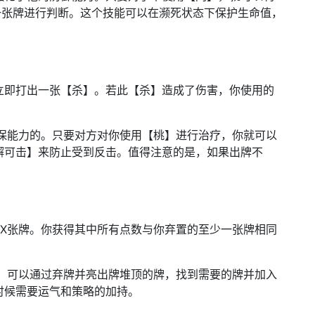
一张牌进行判断。这个技能可以在濒死状态下保护生命值，
立即打出一张【杀】。若此【杀】造成了伤害，你使用的
自保能力的。只要对方对你使用【桃】进行治疗，你就可以
懈可击】来防止受到反击。值得注意的是，如果出牌不
出X张牌。你获得其中所有点数与你弃置的至少一张牌相同
具，可以通过弃牌并亮出牌堆顶的牌，找到需要的牌并加入
时候需要运气和策略的加持。