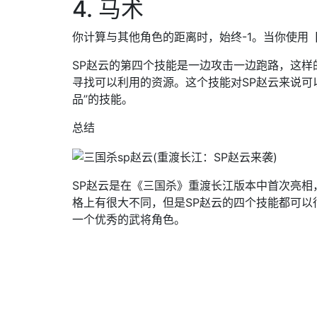
4. 马术
你计算与其他角色的距离时，始终-1。当你使用
SP赵云的第四个技能是一边攻击一边跑路，这
寻找可以利用的资源。这个技能对SP赵云来说可
品”的技能。
总结
SP赵云是在《三国杀》重渡长江版本中首次亮
格上有很大不同，但是SP赵云的四个技能都可
一个优秀的武将角色。