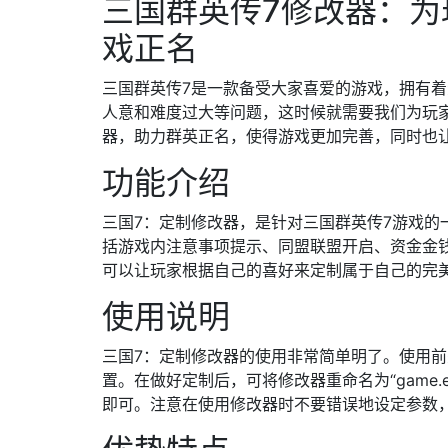
三国群英传7修改器：为
戏正名
三国群英传7是一款备受大家喜爱的游戏，拥有
人意和难度过大等问题，这时候就需要我们为玩
器，助力群英正名，使得游戏更加完善，同时也
功能介绍
三国7：定制修改器，是针对三国群英传7游戏的
括游戏内注意事项提示、同盟联盟开启、资金金
可以让玩家根据自己的喜好来定制属于自己的完
使用说明
三国7：定制修改器的使用非常简单明了。使用
置。在做好定制后，可将修改器重命名为“game
即可。注意在使用修改器时不要错误地设定参数