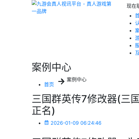
现在
互
案例中心
案例中心
首页
三国群英传7修改器(三
正名)
2026-01-09 06:24:46